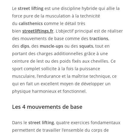
Le
street lifting
est une discipline hybride qui allie la
force pure de la musculation à la technicité
du
calisthenics c
omme le détail très
bien
streetliftings.fr
. L’objectif principal est de réaliser
des mouvements de base comme des
tractions
,
des
dips
, des
muscle-ups
ou des
squats
, tout en
portant des charges additionnelles grâce à une
ceinture de lest ou des poids fixés aux chevilles. Ce
sport complet sollicite à la fois la puissance
musculaire, l’endurance et la maîtrise technique, ce
qui en fait un excellent moyen de développer un
physique harmonieux et fonctionnel.
Les 4 mouvements de base
Dans le
street lifting
, quatre exercices fondamentaux
permettent de travailler l’ensemble du corps de