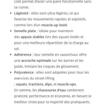
coût permet d’avoir une paire fonctionnelle sans
se ruiner.
Légèreté
: elles sont ultra-légères, ce qui
favorise les mouvements rapides et explosifs,
comme lors d’un
muscle-up lesté
.
Semelle plate
: idéale pour maintenir
des
appuis stables
lors des squats lestés et
pour une meilleure répartition de la charge au
sol.
Adhérence
: leur semelle en caoutchouc offre
une
accroche optimale
sur les barres et les
poids, limitant les risques de glissement.
Polyvalence
: elles sont adaptées pour tous les
exercices du street lifting
:
squats
,
tractions
,
dips
, et
muscle-ups
.
En somme, les
chaussures d’eau
combinent
praticité, performance et économie, en faisant le
meilleur choix pour la majorité des pratiquants.