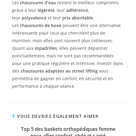
Les
chaussures d’eau
restent le meilleur compromis
grâce à leur
légèreté
, leur
adhérence
,
leur
polyvalence
et leur
prix abordable
.
Les
chaussures de boxe
peuvent être une alternative
intéressante pour ceux qui cherchent plus de
maintien, mais elles sont souvent plus coûteuses.
Quant aux
espadrilles
, elles peuvent dépanner
ponctuellement, mais ne sont pas recommandées
pour une pratique régulière et intensive. Investir dans
des
chaussures adaptées au street lifting
vous
permettra de gagner en confort, en sécurité et en
performance à chaque séance.
VOUS DEVRIEZ ÉGALEMENT AIMER
Top 5 des baskets orthopédiques femme
pour allier confort, style et santé